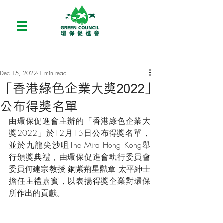
Dec 15, 2022
1 min read
「香港綠色企業大獎2022」
公布得獎名單
由環保促進會主辦的「香港綠色企業大
獎2022」於12月15日公布得獎名單，
並於九龍尖沙咀The Mira Hong Kong舉
行頒獎典禮，由環保促進會執行委員會
委員何建宗教授 銅紫荊星勲章 太平紳士
擔任主禮嘉賓，以表揚得獎企業對環保
所作出的貢獻。