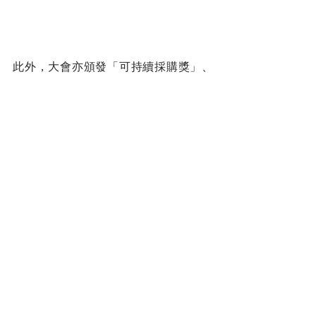
此外，大會亦頒發「可持續採購獎」、
「優越環保管理獎」及「超卓環保安全
健康獎」獎項，以及頒發證書予各連續
獲獎機構，以表揚其多年來努力的成
果。
完整得獎名單：
https://www.hkga.net/results?lang=zh
Press & News
Green Council is a Tax-Exempt Charity (Ref. No.: 91/6063)