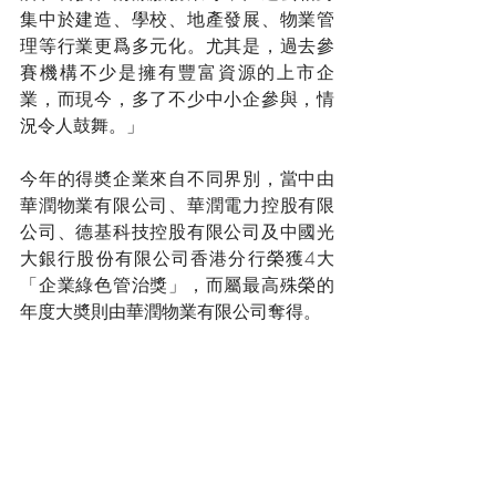
集中於建造、學校、地產發展、物業管
理等行業更爲多元化。尤其是，過去參
賽機構不少是擁有豐富資源的上市企
業，而現今，多了不少中小企參與，情
況令人鼓舞。」
今年的得奬企業來自不同界別，當中由
華潤物業有限公司、華潤電力控股有限
公司、德基科技控股有限公司及中國光
大銀行股份有限公司香港分行榮獲4大
「企業綠色管治獎」，而屬最高殊榮的
年度大奬則由華潤物業有限公司奪得。