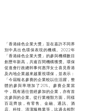
「香港綠色企業大獎」旨在嘉許不同界
別中具出色環保表現的機構。2022年
「香港綠色企業大獎」的參與機構數目
創歷年新高，共逾百間機構獲獎。環保
促進會行政總幹事何惠萍女士喜見香港
及內地企業越來越重視環保，並表示：
「今屆報名參賽的企業較以往活躍，整
體的參與率增加了20%。參賽企業當
中，既有過往曾經參加的企業，亦有首
次參與的企業。從行業種類方面，同樣
百花齊放，有零售、金融、通訊、酒
店、科技、清潔服務業等，比過去相對