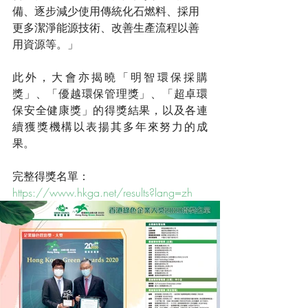
備、逐步減少使用傳統化石燃料、採用
更多潔淨能源技術、改善生產流程以善
用資源等。」
此外，大會亦揭曉「明智環保採購
獎」、「優越環保管理獎」、「超卓環
保安全健康獎」的得獎結果，以及各連
續獲獎機構以表揚其多年來努力的成
果。
完整得獎名單： 
https://www.hkga.net/results?lang=zh