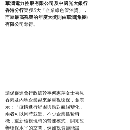
華潤電力控股有限公司及中國光大銀行
香港分行
榮獲5大「企業綠色管治獎」，
而屬
最高殊榮的年度大奬則由華潤(集團)
有限公司
奪得。
環保促進會行政總幹事何惠萍女士喜見
香港及內地企業越來越重視環保，並表
示：「疫情進行紓困與應對氣候變化，
兩者可以同時並進。不少企業抓緊時
機，重新檢視現時的營運模式，開拓改
善環保水平的空間，例如投資節能設