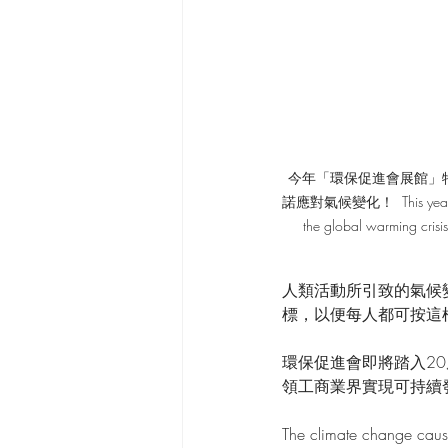
今年「環保促進會展館」
諾應對氣候變化！  This year the "G
the global warming crisi
人類活動所引致的氣候
標，以便每人都可按這
環保促進會即將踏入2
領工商業界實現可持續
The climate change caus