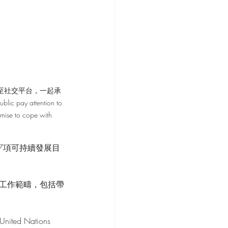
至社交平台，一起承
lic pay attention to 
mise to cope with 
7項可持續發展目
的工作範疇，包括帶
United Nations 