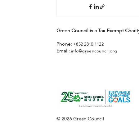
Green Council is a Tax-Exempt Charity
Phone:
+852 2810 1122
Email:
info@greencouncil.org
© 2026 Green Council