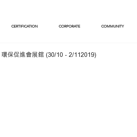
CERTIFICATION
CORPORATE
COMMUNITY
保促進會展館 (30/10 - 2/112019)