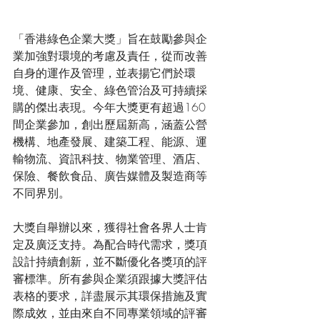
「香港綠色企業大獎」旨在鼓勵參與企
業加強對環境的考慮及責任，從而改善
自身的運作及管理，並表揚它們於環
境、健康、安全、綠色管治及可持續採
購的傑出表現。今年大獎更有超過160
間企業參加，創出歷屆新高，涵蓋公營
機構、地產發展、建築工程、能源、運
輸物流、資訊科技、物業管理、酒店、
保險、餐飲食品、廣告媒體及製造商等
不同界別。
大獎自舉辦以來，獲得社會各界人士肯
定及廣泛支持。為配合時代需求，獎項
設計持續創新，並不斷優化各獎項的評
審標準。所有參與企業須跟據大獎評估
表格的要求，詳盡展示其環保措施及實
際成效，並由來自不同專業領域的評審